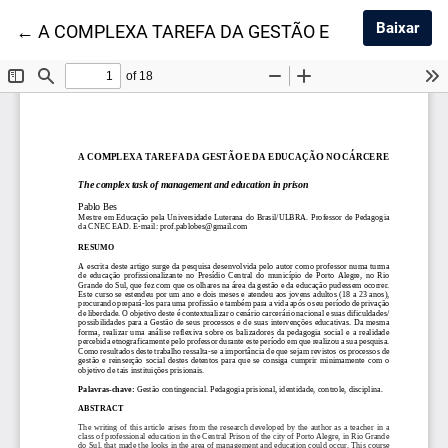
Baix
Baixar
Voltar aos Detalhes do Artigo
←
A COMPLEXA TAREFA DA GESTÃO E DA EDUCAÇÃ