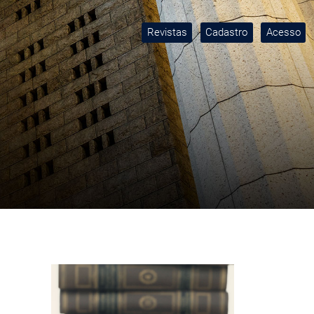
Revistas
Cadastro
Acesso
Imagem de capa