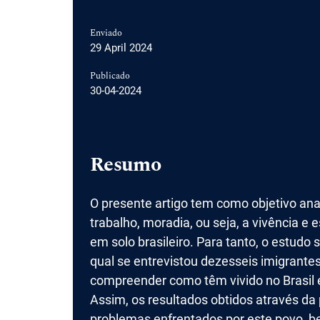
Enviado
29 April 2024
Publicado
30-04-2024
Resumo
O presente artigo tem como objetivo ana
trabalho, moradia, ou seja, a vivência e
em solo brasileiro. Para tanto, o estu
qual se entrevistou dezesseis imigrantes
compreender como têm vivido no Brasil e
Assim, os resultados obtidos através d
problemas enfrentados por este povo, b