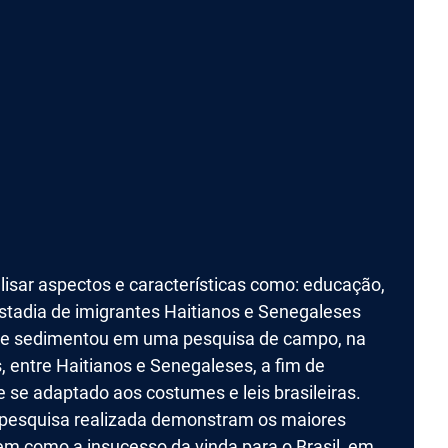
lisar aspectos e características como: educação,
 estadia de imigrantes Haitianos e Senegaleses
do se sedimentou em uma pesquisa de campo, na
, entre Haitianos e Senegaleses, a fim de
 se adaptado aos costumes e leis brasileiras.
a pesquisa realizada demonstram os maiores
em como a insucesso da vinda para o Brasil, em