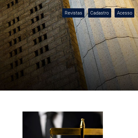
Revistas
Cadastro
Acesso
Imagem de capa