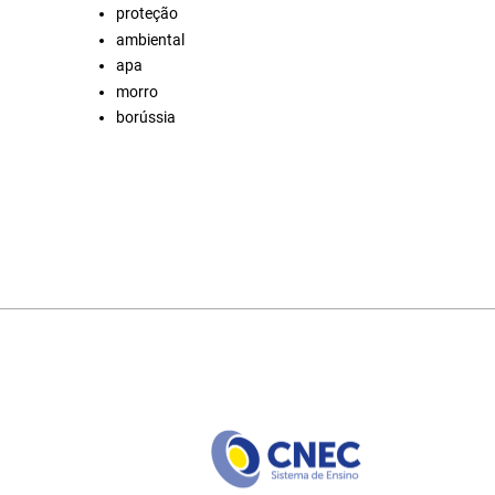
proteção
ambiental
apa
morro
borússia