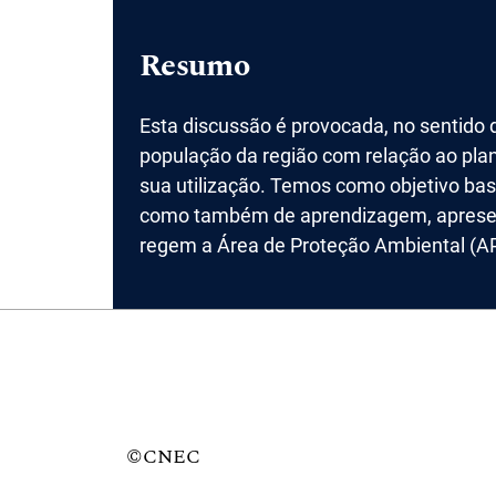
Resumo
Esta discussão é provocada, no sentido 
população da região com relação ao plan
sua utilização. Temos como objetivo basi
como também de aprendizagem, apresent
regem a Área de Proteção Ambiental (AP
©CNEC