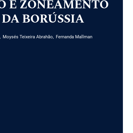
O E ZONEAMENTO
 DA BORÚSSIA
Moysés Teixeira Abrahão
Fernanda Mallman